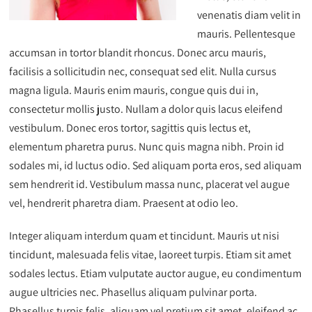
venenatis diam velit in
mauris. Pellentesque
accumsan in tortor blandit rhoncus. Donec arcu mauris,
facilisis a sollicitudin nec, consequat sed elit. Nulla cursus
magna ligula. Mauris enim mauris, congue quis dui in,
consectetur mollis justo. Nullam a dolor quis lacus eleifend
vestibulum. Donec eros tortor, sagittis quis lectus et,
elementum pharetra purus. Nunc quis magna nibh. Proin id
sodales mi, id luctus odio. Sed aliquam porta eros, sed aliquam
sem hendrerit id. Vestibulum massa nunc, placerat vel augue
vel, hendrerit pharetra diam. Praesent at odio leo.
Integer aliquam interdum quam et tincidunt. Mauris ut nisi
tincidunt, malesuada felis vitae, laoreet turpis. Etiam sit amet
sodales lectus. Etiam vulputate auctor augue, eu condimentum
augue ultricies nec. Phasellus aliquam pulvinar porta.
Phasellus turpis felis, aliquam vel pretium sit amet, eleifend ac