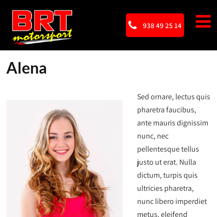
938 49 25 14
Alena
Sed ornare, lectus quis
pharetra faucibus,
ante mauris dignissim
nunc, nec
pellentesque tellus
justo ut erat. Nulla
dictum, turpis quis
ultricies pharetra,
nunc libero imperdiet
metus, eleifend