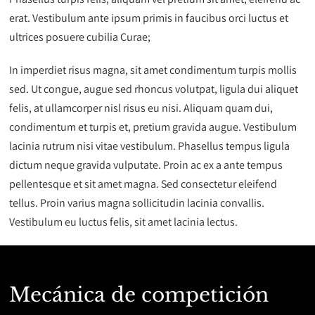
erat. Vestibulum ante ipsum primis in faucibus orci luctus et
ultrices posuere cubilia Curae;
In imperdiet risus magna, sit amet condimentum turpis mollis
sed. Ut congue, augue sed rhoncus volutpat, ligula dui aliquet
felis, at ullamcorper nisl risus eu nisi. Aliquam quam dui,
condimentum et turpis et, pretium gravida augue. Vestibulum
lacinia rutrum nisi vitae vestibulum. Phasellus tempus ligula
dictum neque gravida vulputate. Proin ac ex a ante tempus
pellentesque et sit amet magna. Sed consectetur eleifend
tellus. Proin varius magna sollicitudin lacinia convallis.
Vestibulum eu luctus felis, sit amet lacinia lectus.
Mecánica de competición