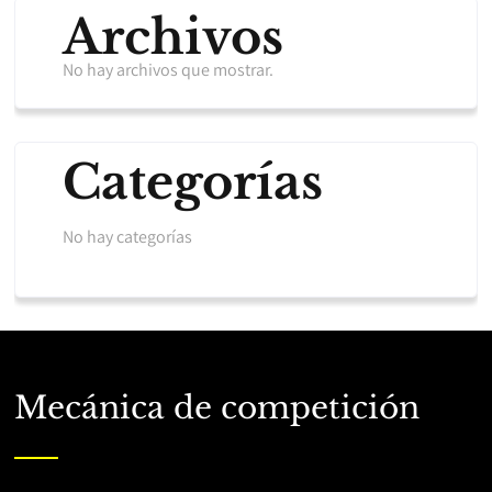
Archivos
No hay archivos que mostrar.
Categorías
No hay categorías
Mecánica de competición