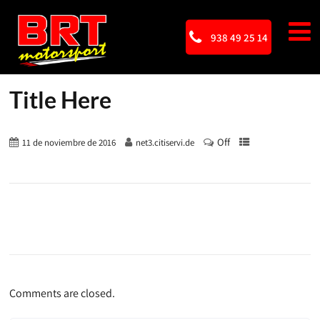
938 49 25 14
Title Here
Off
11 de noviembre de 2016
net3.citiservi.de
Comments are closed.