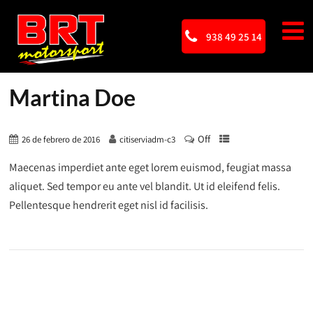
938 49 25 14
Martina Doe
Off
26 de febrero de 2016
citiserviadm-c3
Maecenas imperdiet ante eget lorem euismod, feugiat massa
aliquet. Sed tempor eu ante vel blandit. Ut id eleifend felis.
Pellentesque hendrerit eget nisl id facilisis.