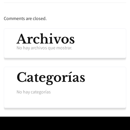
Comments are closed.
Archivos
No hay archivos que mostrar.
Categorías
No hay categorías